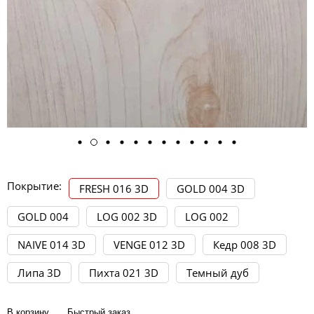
Покрытие:
FRESH 016 3D
GOLD 004 3D
GOLD 004
LOG 002 3D
LOG 002
NAIVE 014 3D
VENGE 012 3D
Кедр 008 3D
Липа 3D
Пихта 021 3D
Темный дуб
В корзину
Быстрый заказ