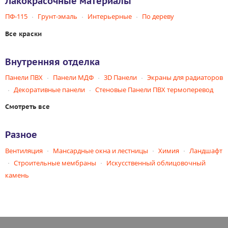
Лакокрасочные материалы
ПФ-115
Грунт-эмаль
Интерьерные
По дереву
Все краски
Внутренняя отделка
Панели ПВХ
Панели МДФ
3D Панели
Экраны для радиаторов
Декоративные панели
Стеновые Панели ПВХ термоперевод
Смотреть все
Разное
Вентиляция
Мансардные окна и лестницы
Химия
Ландшафт
Строительные мембраны
Искусственный облицовочный
камень