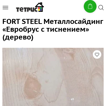
FORT STEEL Металлосайдинг
«Евробрус с тиснением»
(дерево)