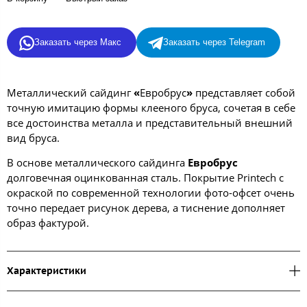
Заказать через Макс
Заказать через Telegram
Металлический сайдинг
«
Евробрус
»
представляет собой
точную имитацию формы клееного бруса, сочетая в себе
все достоинства металла и представительный внешний
вид бруса.
В основе металлического сайдинга
Евробрус
долговечная оцинкованная сталь. Покрытие Printech с
окраской по современной технологии фото-офсет очень
точно передает рисунок дерева, а тиснение дополняет
образ фактурой.
Характеристики