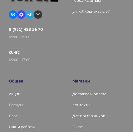
город Кыштым
ул. К.Либкнехта д.97
8 (951) 488 56 70
09:00 - 19:00
сб-вс
09:00 - 17:00
Общее
Магазин
Акции
Доставка и оплата
Бренды
Контакты
Блог
Для поставщиков
Наши работы
О нас