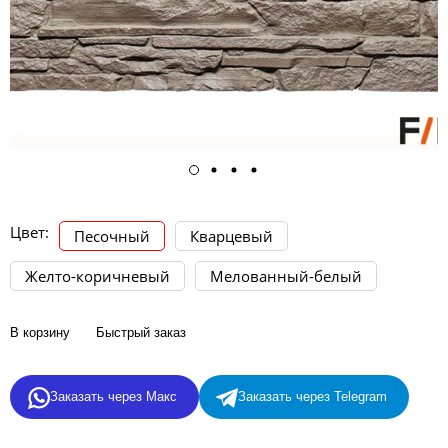
Цвет:
Песочный
Кварцевый
Желто-коричневый
Мелованный-белый
В корзину
Быстрый заказ
Заказать через Макс
Заказать через Telegram