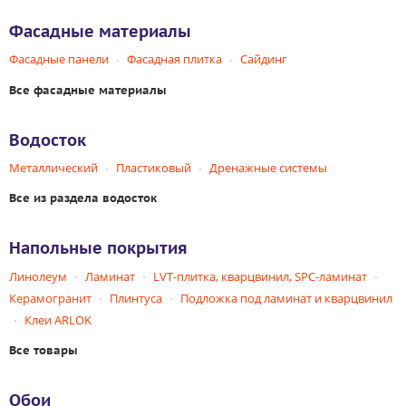
Фасадные материалы
Фасадные панели
Фасадная плитка
Сайдинг
Все фасадные материалы
Водосток
Металлический
Пластиковый
Дренажные системы
Все из раздела водосток
Напольные покрытия
Линолеум
Ламинат
LVT-плитка, кварцвинил, SPC-ламинат
Керамогранит
Плинтуса
Подложка под ламинат и кварцвинил
Клеи ARLOK
Все товары
Обои