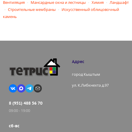
Вентиляция
Мансардные окна и лестницы
Химия
Ландшафт
Строительные мембраны
Искусственный облицовочный
камень
Адрес
город Кыштым
ул. К.Либкнехта д.97
8 (951) 488 56 70
09:00 - 19:00
сб-вс