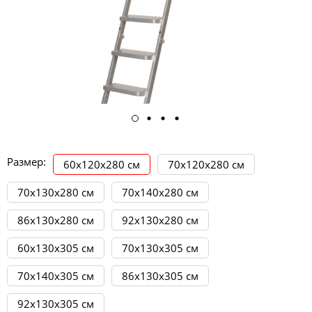
Размер:
60х120х280 см
70х120х280 см
70х130х280 см
70х140х280 см
86х130х280 см
92х130х280 см
60х130х305 см
70х130х305 см
70х140х305 см
86х130х305 см
92х130х305 см