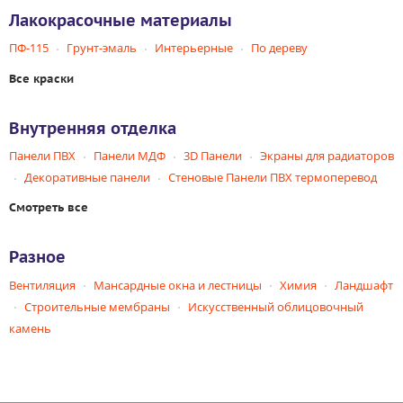
Лакокрасочные материалы
ПФ-115
Грунт-эмаль
Интерьерные
По дереву
Все краски
Внутренняя отделка
Панели ПВХ
Панели МДФ
3D Панели
Экраны для радиаторов
Декоративные панели
Стеновые Панели ПВХ термоперевод
Смотреть все
Разное
Вентиляция
Мансардные окна и лестницы
Химия
Ландшафт
Строительные мембраны
Искусственный облицовочный
камень