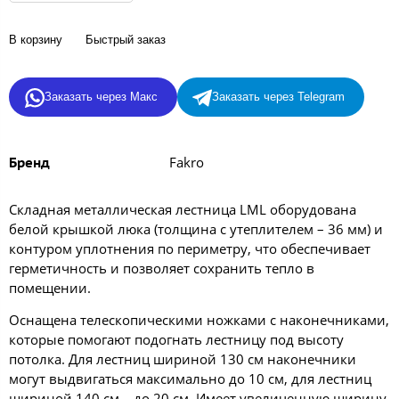
В корзину
Быстрый заказ
Заказать через Макс
Заказать через Telegram
Fakro
Бренд
Складная металлическая лестница LML оборудована
белой крышкой люка (толщина с утеплителем – 36 мм) и
контуром уплотнения по периметру, что обеспечивает
герметичность и позволяет сохранить тепло в
помещении.
Оснащена телескопическими ножками с наконечниками,
которые помогают подогнать лестницу под высоту
потолка. Для лестниц шириной 130 см наконечники
могут выдвигаться максимально до 10 см, для лестниц
шириной 140 см – до 20 см. Имеет увеличенную ширину