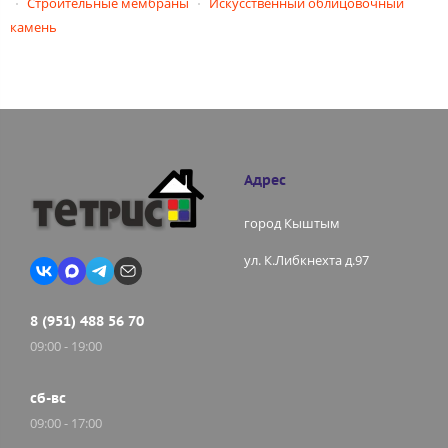
Строительные мембраны
Искусственный облицовочный
камень
Адрес
город Кыштым
ул. К.Либкнехта д.97
8 (951) 488 56 70
09:00 - 19:00
сб-вс
09:00 - 17:00