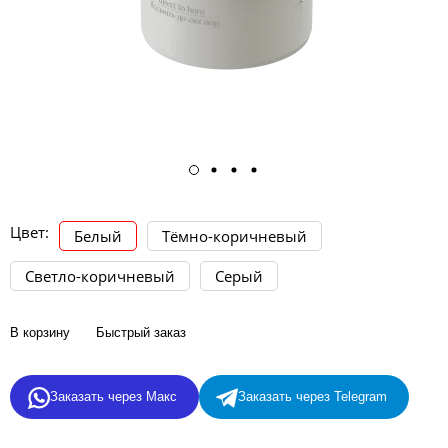
Цвет:
Белый
Тёмно-коричневый
Светло-коричневый
Серый
В корзину
Быстрый заказ
Заказать через Макс
Заказать через Telegram