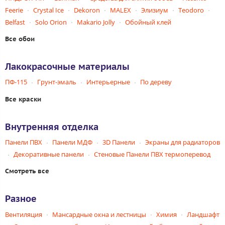
Feerie
Crystal Ice
Dekoron
MALEX
Элизиум
Teodoro
Belfast
Solo Orion
Makario Jolly
Обойный клей
Все обои
Лакокрасочные материалы
ПФ-115
Грунт-эмаль
Интерьерные
По дереву
Все краски
Внутренняя отделка
Панели ПВХ
Панели МДФ
3D Панели
Экраны для радиаторов
Декоративные панели
Стеновые Панели ПВХ термоперевод
Смотреть все
Разное
Вентиляция
Мансардные окна и лестницы
Химия
Ландшафт