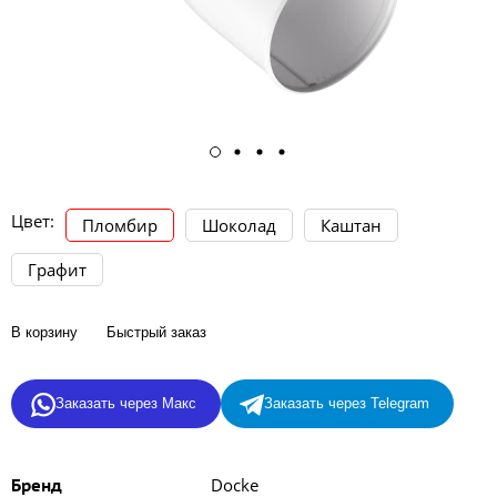
Цвет:
Пломбир
Шоколад
Каштан
Графит
В корзину
Быстрый заказ
Заказать через Макс
Заказать через Telegram
Docke
Бренд