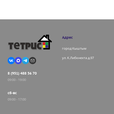
Адрес
город Кыштым
ул. К.Либкнехта д.97
8 (951) 488 56 70
09:00 - 19:00
сб-вс
09:00 - 17:00