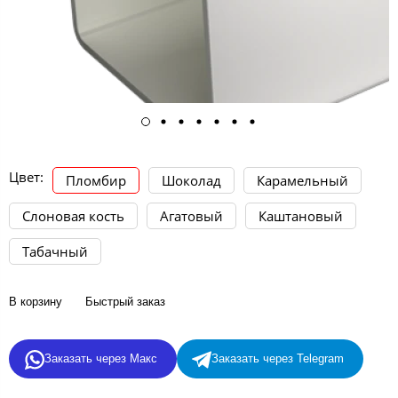
Цвет:
Пломбир
Шоколад
Карамельный
Слоновая кость
Агатовый
Каштановый
Табачный
В корзину
Быстрый заказ
Заказать через Макс
Заказать через Telegram