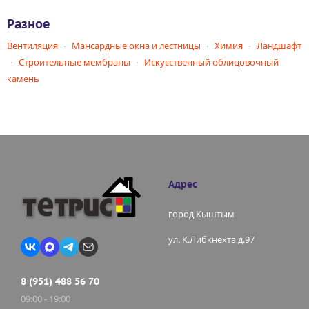
Разное
Вентиляция
Мансардные окна и лестницы
Химия
Ландшафт
Строительные мембраны
Искусственный облицовочный
камень
Адрес
город Кыштым
ул. К.Либкнехта д.97
8 (951) 488 56 70
09:00 - 19:00