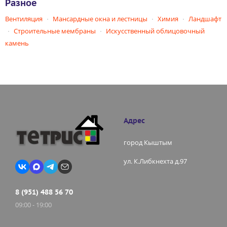
Разное
Вентиляция
Мансардные окна и лестницы
Химия
Ландшафт
Строительные мембраны
Искусственный облицовочный
камень
Адрес
город Кыштым
ул. К.Либкнехта д.97
8 (951) 488 56 70
09:00 - 19:00