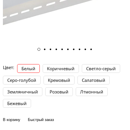
Цвет:
Белый
Коричневый
Светло-серый
Серо-голубой
Кремовый
Салатовый
Земляничный
Розовый
Лтмонный
Бежевый
В корзину
Быстрый заказ