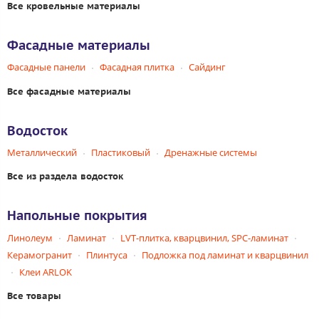
Все кровельные материалы
Фасадные материалы
Фасадные панели
Фасадная плитка
Сайдинг
Все фасадные материалы
Водосток
Металлический
Пластиковый
Дренажные системы
Все из раздела водосток
Напольные покрытия
Линолеум
Ламинат
LVT-плитка, кварцвинил, SPC-ламинат
Керамогранит
Плинтуса
Подложка под ламинат и кварцвинил
Клеи ARLOK
Все товары