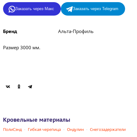
Заказать через Макс
Заказать через Telegram
Альта-Профиль
Бренд
Размер 3000 мм.
Кровельные материалы
ПолиСэнд
Гибкая черепица
Ондулин
Снегозадержатели