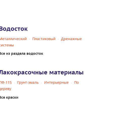
Водосток
Металлический
Пластиковый
Дренажные
системы
Все из раздела водосток
Лакокрасочные материалы
ПФ-115
Грунт-эмаль
Интерьерные
По
дереву
Все краски