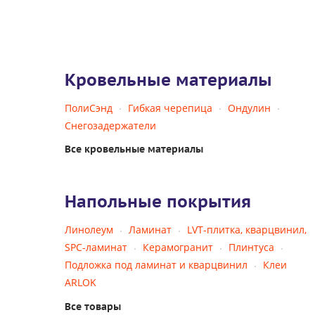
Кровельные материалы
ПолиСэнд
Гибкая черепица
Ондулин
Снегозадержатели
Все кровельные материалы
Напольные покрытия
Линолеум
Ламинат
LVT-плитка, кварцвинил,
SPC-ламинат
Керамогранит
Плинтуса
Подложка под ламинат и кварцвинил
Клеи
ARLOK
Все товары