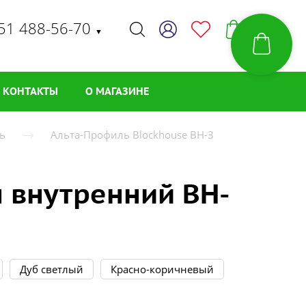
51 488-56-70
▼
КОНТАКТЫ
О МАГАЗИНЕ
ь
Альта-Профиль Blockhouse BH-3
л внутренний BH-
Дуб светлый
Красно-коричневый