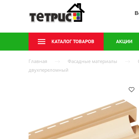
В
КАТАЛОГ ТОВАРОВ
АКЦИИ
Главная
Фасадные материалы
двухпереломный