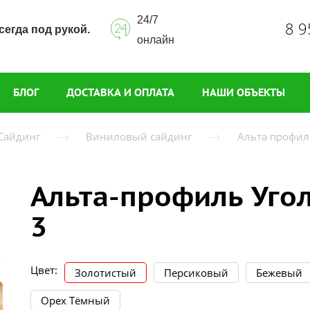
24/7
8 9
сегда под рукой.
онлайн
БЛОГ
ДОСТАВКА И ОПЛАТА
НАШИ ОБЪЕКТЫ
Сайдинг
Виниловый сайдинг
Альта профил
Альта-профиль Уго
3
Цвет:
Золотистый
Персиковый
Бежевый
Орех Тёмный