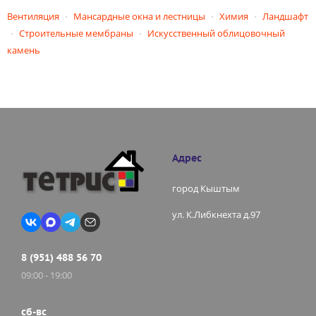
Вентиляция
Мансардные окна и лестницы
Химия
Ландшафт
Строительные мембраны
Искусственный облицовочный
камень
Адрес
город Кыштым
ул. К.Либкнехта д.97
8 (951) 488 56 70
09:00 - 19:00
сб-вс