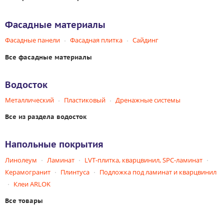
Фасадные материалы
Фасадные панели
Фасадная плитка
Сайдинг
Все фасадные материалы
Водосток
Металлический
Пластиковый
Дренажные системы
Все из раздела водосток
Напольные покрытия
Линолеум
Ламинат
LVT-плитка, кварцвинил, SPC-ламинат
Керамогранит
Плинтуса
Подложка под ламинат и кварцвинил
Клеи ARLOK
Все товары