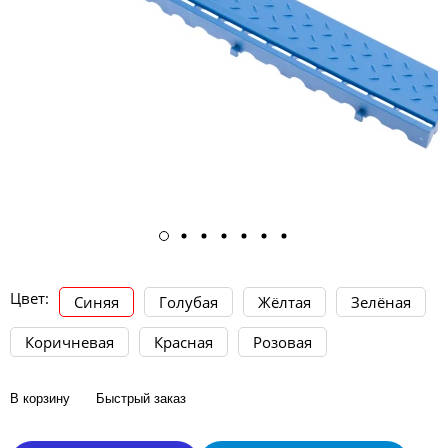
Цвет:
Синяя
Голубая
Жёлтая
Зелёная
Коричневая
Красная
Розовая
В корзину
Быстрый заказ