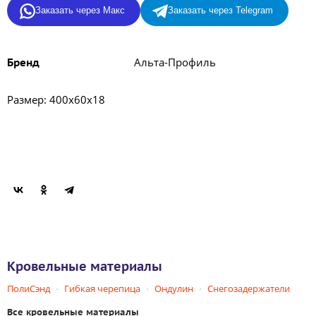
Заказать через Макс
Заказать через Telegram
Альта-Профиль
Бренд
Размер: 400х60х18
Кровельные материалы
ПолиСэнд
Гибкая черепица
Ондулин
Снегозадержатели
Все кровельные материалы